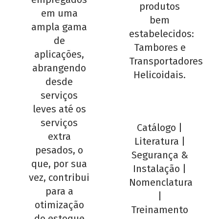
produtos
em uma
bem
ampla gama
estabelecidos:
de
Tambores e
aplicações,
Transportadores
abrangendo
Helicoidais.
desde
serviços
leves até os
serviços
Catálogo
|
extra
Literatura
|
pesados, o
Segurança &
que, por sua
Instalação
|
vez, contribui
Nomenclatura
para a
|
otimização
Treinamento
do estoque