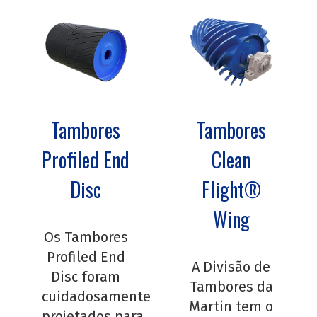
Tambores
Tambores
Profiled End
Clean
Disc
Flight®
Wing
Os Tambores
Profiled End
A Divisão de
Disc foram
Tambores da
cuidadosamente
Martin tem o
projetados para