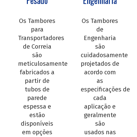
Pesado
Engenharia
Os Tambores
Os Tambores
para
de
Transportadores
Engenharia
de Correia
são
são
cuidadosamente
meticulosamente
projetados de
fabricados a
acordo com
partir de
as
tubos de
especificações de
parede
cada
espessa e
aplicação e
estão
geralmente
disponíveis
são
em opções
usados nas