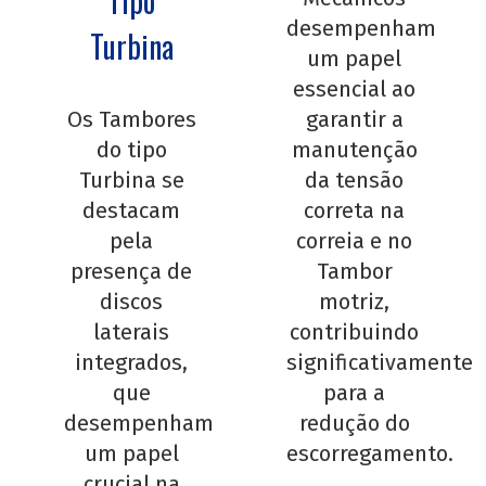
Tipo
desempenham
Turbina
um papel
essencial ao
Os Tambores
garantir a
do tipo
manutenção
Turbina se
da tensão
destacam
correta na
pela
correia e no
presença de
Tambor
discos
motriz,
laterais
contribuindo
integrados,
significativamente
que
para a
desempenham
redução do
um papel
escorregamento.
crucial na