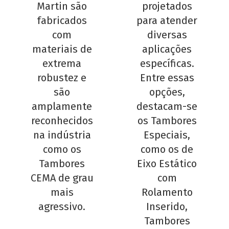
Martin são
projetados
fabricados
para atender
com
diversas
materiais de
aplicações
extrema
específicas.
robustez e
Entre essas
são
opções,
amplamente
destacam-se
reconhecidos
os Tambores
na indústria
Especiais,
como os
como os de
Tambores
Eixo Estático
CEMA de grau
com
mais
Rolamento
agressivo.
Inserido,
Tambores