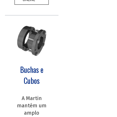
Buchas e
Cubos
A Martin
mantém um
amplo