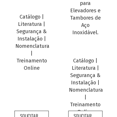
para
Elevadores e
Catálogo
|
Tambores de
Literatura
|
Aço
Segurança &
Inoxidável.
Instalação
|
Nomenclatura
|
Treinamento
Catálogo
|
Online
Literatura
|
Segurança &
Instalação
|
Nomenclatura
|
Treinamento
Online
SOLICITAR
SOLICITAR