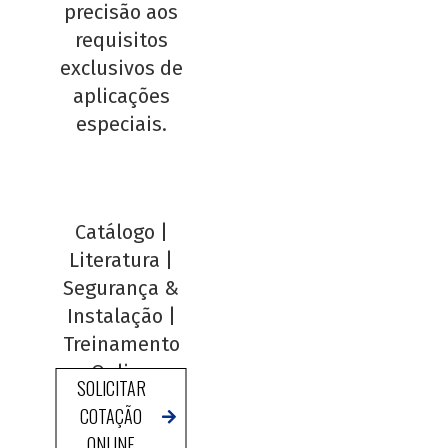
precisão aos
requisitos
exclusivos de
aplicações
especiais.
Catálogo
|
Literatura
|
Segurança &
Instalação
|
Treinamento
Online
SOLICITAR
COTAÇÃO
ONLINE