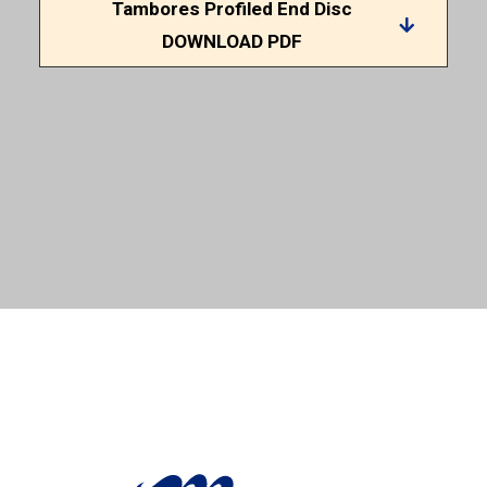
Tambores Profiled End Disc
DOWNLOAD PDF