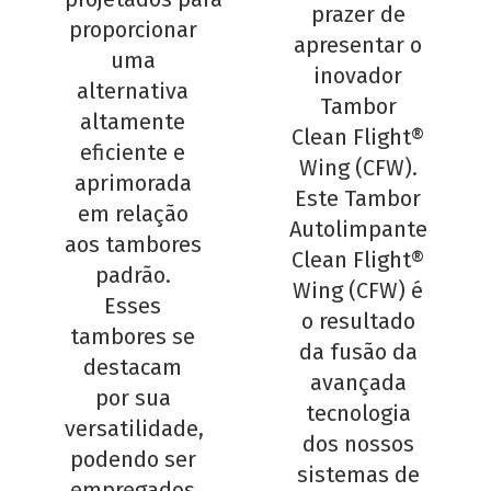
prazer de
proporcionar
apresentar o
uma
inovador
alternativa
Tambor
altamente
Clean Flight®
eficiente e
Wing (CFW).
aprimorada
Este Tambor
em relação
Autolimpante
aos tambores
Clean Flight®
padrão.
Wing (CFW) é
Esses
o resultado
tambores se
da fusão da
destacam
avançada
por sua
tecnologia
versatilidade,
dos nossos
podendo ser
sistemas de
empregados