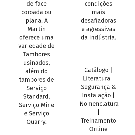
de face
condições
coroada ou
mais
plana. A
desafiadoras
Martin
e agressivas
oferece uma
da indústria.
variedade de
Tambores
usinados,
Catálogo
|
além do
Literatura
|
tambores de
Segurança &
Serviço
Instalação
|
Standard,
Nomenclatura
Serviço Mine
|
e Serviço
Treinamento
Quarry.
Online