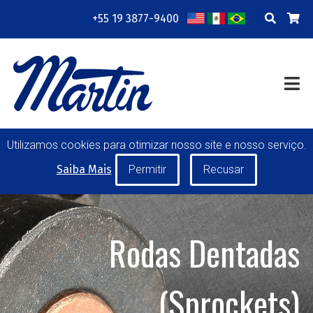
+55 19 3877-9400
EMPRESA
RECURSOS
TREINAMENTO WEB
CONTATO
TRANSMISSÃO DE POTÊNCIA
TRANSPORTE DE MATERIAIS
TAMBORES PARA
Utilizamos cookies para otimizar nosso site e nosso serviço.
TRANSPORTADORES DE CORREIA
Saiba Mais
ROLETES
FERRAMENTAS DE MÃO
FABRICAÇÃO ESPECIAL
Rodas Dentadas
MINHA CONTA
CARREIRAS
SOLICITAÇÃO DE COTAÇÃO
(Sprockets)